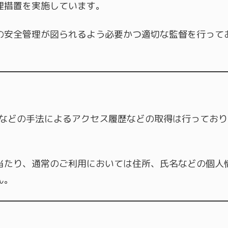
理措置を実施しています。
の安全管理が図られるよう必要かつ適切な監督を行って
es）などの手法によるアクセス履歴などの取得は行っており
当たり、通常のご利用においては住所、氏名などの個人
ん。