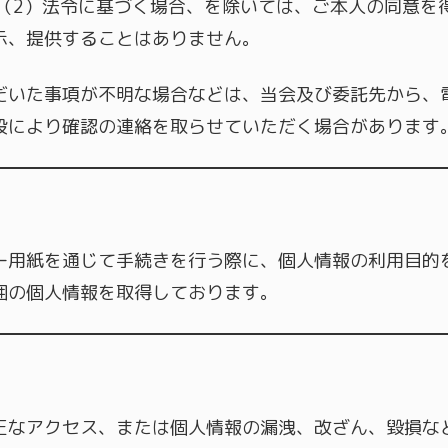
（2）法令に基づく場合、を除いては、ご本人の同意を
示、提供することはありません。
だいた事項が不明な場合などは、当会及び委託先から、
段により確認の連絡を取らせていただく場合があります
ー用紙を通じて手続きを行う際に、個人情報の利用目的
囲の個人情報を取得しております。
正なアクセス、または個人情報の漏洩、改ざん、毀損な